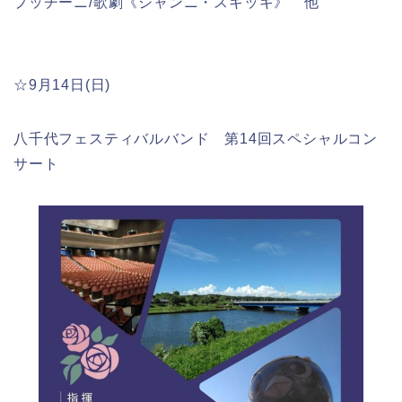
プッチーニ/歌劇《ジャンニ・スキッキ》 他
☆9月14日(日)
八千代フェスティバルバンド 第14回スペシャルコン
サート