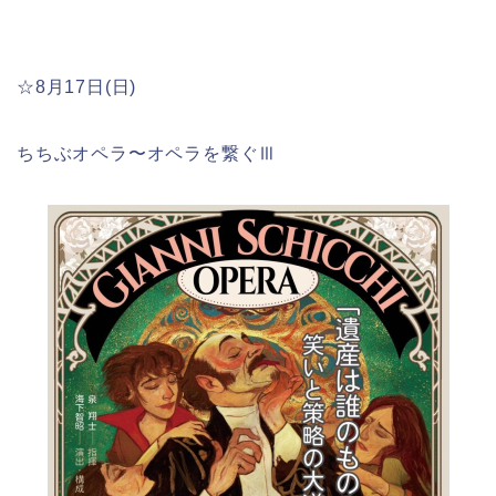
☆8月17日(日)
ちちぶオペラ〜オペラを繋ぐⅢ