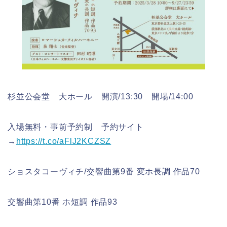
杉並公会堂 大ホール 開演/13:30 開場/14:00
入場無料・事前予約制 予約サイト
→
https://t.co/aFlJ2KCZSZ
ショスタコーヴィチ/交響曲第9番 変ホ長調 作品70
交響曲第10番 ホ短調 作品93