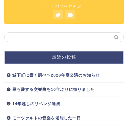
＼ Follow me ／
最近の投稿
城下町に響く調べ〜2026年度公演のお知らせ
最も愛する交響曲を10年ぶりに振りました
14年越しのリベンジ達成
モーツァルトの音楽を堪能した一日