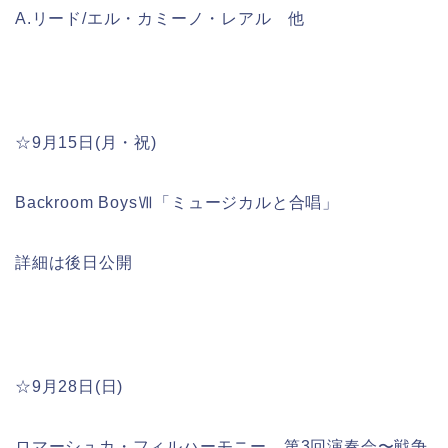
A.リード/エル・カミーノ・レアル 他
☆9月15日(月・祝)
Backroom BoysⅦ「ミュージカルと合唱」
詳細は後日公開
☆9月28日(日)
ロマーシュカ・フィルハーモニー 第3回演奏会〜戦争