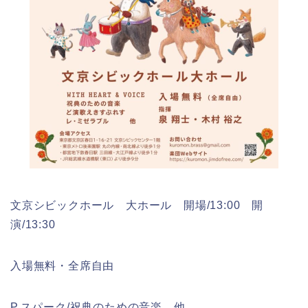
文京シビックホール 大ホール 開場/13:00 開
演/13:30
入場無料・全席自由
P.スパーク/祝典のための音楽 他