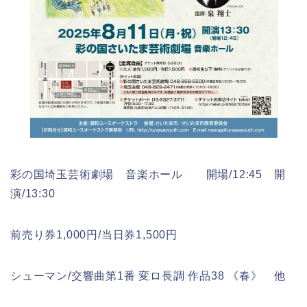
彩の国埼玉芸術劇場 音楽ホール 開場/12:45 開
演/13:30
前売り券1,000円/当日券1,500円
シューマン/交響曲第1番 変ロ長調 作品38 《春》 他