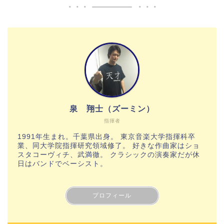
泉 翔士（ズーミン）
指揮者
1991年生まれ。千葉県出身。 東京音楽大学指揮科卒
業、同大学院指揮研究領域修了。 好きな作曲家はショ
スタコーヴィチ、武満徹。 クラシックの演奏家だが休
日はバンドでベーシスト。
プロフィール