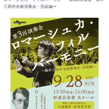
三部作全曲演奏会・完結編〜