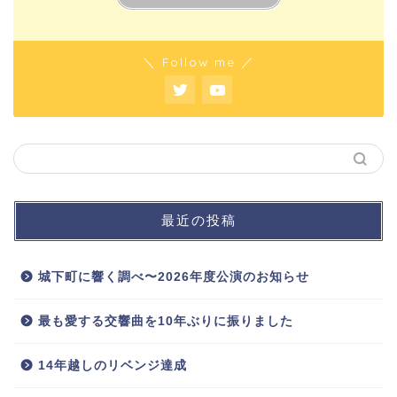
＼ Follow me ／
最近の投稿
城下町に響く調べ〜2026年度公演のお知らせ
最も愛する交響曲を10年ぶりに振りました
14年越しのリベンジ達成