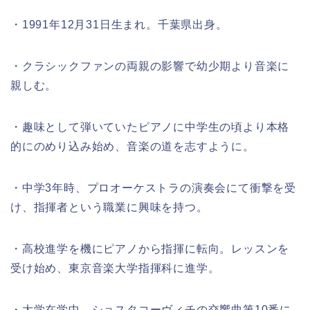
・1991年12月31日生まれ。千葉県出身。
・クラシックファンの両親の影響で幼少期より音楽に
親しむ。
・趣味として弾いていたピアノに中学生の頃より本格
的にのめり込み始め、音楽の道を志すように。
・中学3年時、プロオーケストラの演奏会にて衝撃を受
け、指揮者という職業に興味を持つ。
・高校進学を機にピアノから指揮に転向。レッスンを
受け始め、東京音楽大学指揮科に進学。
・大学在学中、ショスタコーヴィチの交響曲第10番に