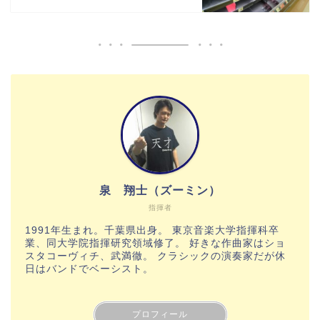
泉 翔士（ズーミン）
指揮者
1991年生まれ。千葉県出身。 東京音楽大学指揮科卒
業、同大学院指揮研究領域修了。 好きな作曲家はショ
スタコーヴィチ、武満徹。 クラシックの演奏家だが休
日はバンドでベーシスト。
プロフィール