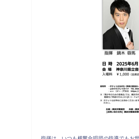
指揮は、いつも横響合唱団の指導でもお