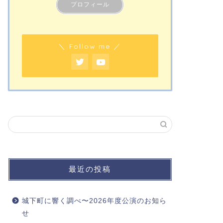
プロフィール
＼ Follow me ／
最近の投稿
城下町に響く調べ〜2026年度公演のお知ら
せ