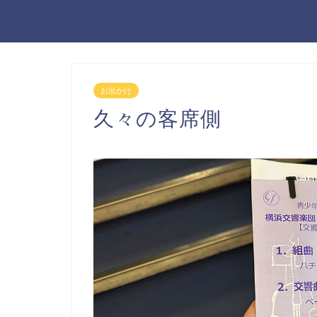
お出かけ
久々の客席側