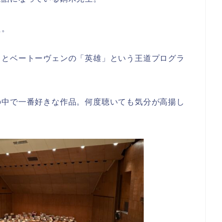
た。
」とベートーヴェンの「英雄」という王道プログラ
の中で一番好きな作品。何度聴いても気分が高揚し