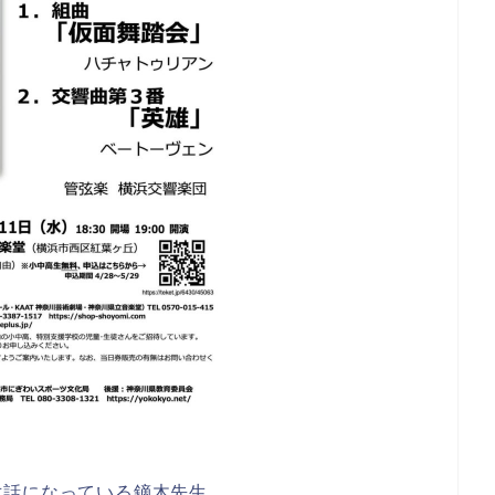
世話になっている鏑木先生。