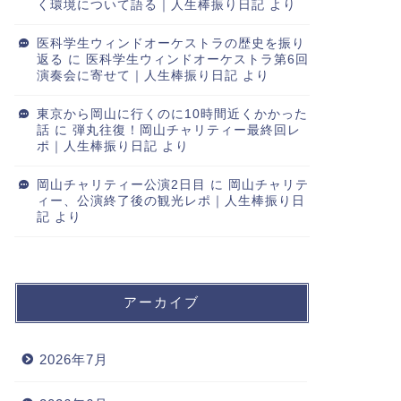
く環境について語る｜人生棒振り日記
より
医科学生ウィンドオーケストラの歴史を振り
返る
に
医科学生ウィンドオーケストラ第6回
演奏会に寄せて｜人生棒振り日記
より
東京から岡山に行くのに10時間近くかかった
話
に
弾丸往復！岡山チャリティー最終回レ
ポ｜人生棒振り日記
より
岡山チャリティー公演2日目
に
岡山チャリテ
ィー、公演終了後の観光レポ｜人生棒振り日
記
より
アーカイブ
2026年7月