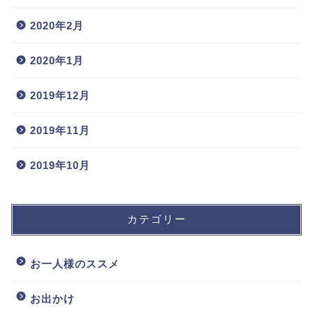
2020年2月
2020年1月
2019年12月
2019年11月
2019年10月
カテゴリー
お一人様のススメ
お出かけ