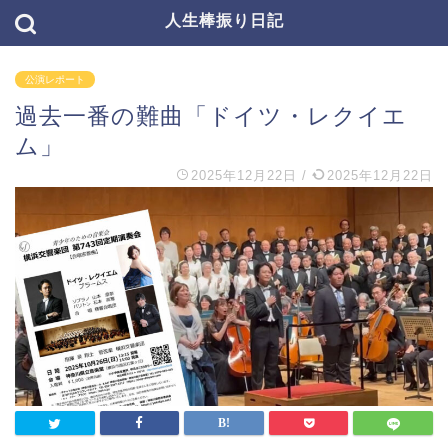
人生棒振り日記
公演レポート
過去一番の難曲「ドイツ・レクイエ
ム」
2025年12月22日
/
2025年12月22日