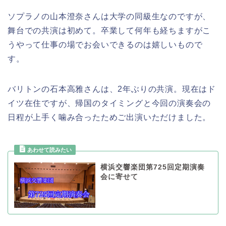
ソプラノの山本澄奈さんは大学の同級生なのですが、
舞台での共演は初めて。卒業して何年も経ちますがこ
うやって仕事の場でお会いできるのは嬉しいもので
す。
バリトンの石本高雅さんは、2年ぶりの共演。現在はド
イツ在住ですが、帰国のタイミングと今回の演奏会の
日程が上手く噛み合ったためご出演いただけました。
横浜交響楽団第725回定期演奏
会に寄せて