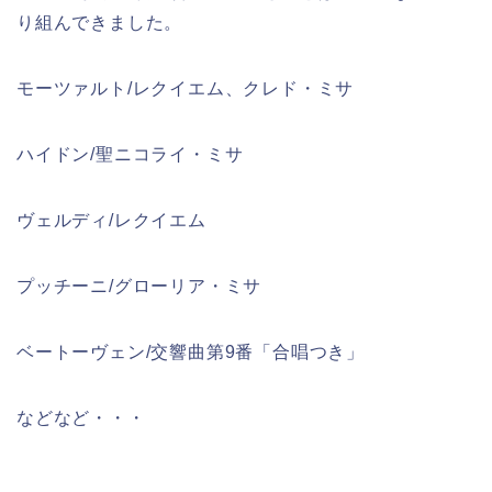
り組んできました。
モーツァルト/レクイエム、クレド・ミサ
ハイドン/聖ニコライ・ミサ
ヴェルディ/レクイエム
プッチーニ/グローリア・ミサ
ベートーヴェン/交響曲第9番「合唱つき」
などなど・・・