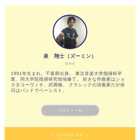
泉 翔士（ズーミン）
指揮者
1991年生まれ。千葉県出身。 東京音楽大学指揮科卒
業、同大学院指揮研究領域修了。 好きな作曲家はショ
スタコーヴィチ、武満徹。 クラシックの演奏家だが休
日はバンドでベーシスト。
プロフィール
＼ Follow me ／