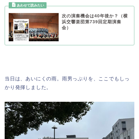
次の演奏機会は40年後か？（横
浜交響楽団第739回定期演奏
会）
当日は、あいにくの雨。雨男っぷりを、ここでもしっ
かり発揮しました。