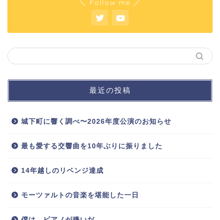
＼ Follow me ／
最近の投稿
城下町に響く調べ〜2026年度公演のお知らせ
最も愛する交響曲を10年ぶりに振りました
14年越しのリベンジ達成
モーツァルトの音楽を堪能した一日
僕は、ピアノが嫌いだ