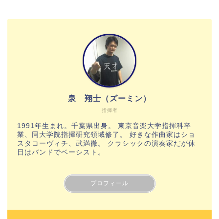
泉 翔士（ズーミン）
指揮者
1991年生まれ。千葉県出身。 東京音楽大学指揮科卒
業、同大学院指揮研究領域修了。 好きな作曲家はショ
スタコーヴィチ、武満徹。 クラシックの演奏家だが休
日はバンドでベーシスト。
プロフィール