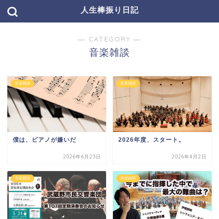
人生棒振り日記
― CATEGORY ―
音楽雑談
音楽雑談
音楽雑談
僕は、ピアノが嫌いだ
2026年度、スタート。
2026年6月23日
2026年4月2日
音楽雑談
音楽雑談