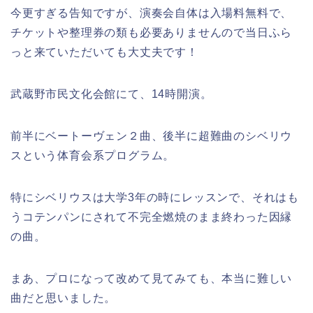
今更すぎる告知ですが、演奏会自体は入場料無料で、
チケットや整理券の類も必要ありませんので当日ふら
っと来ていただいても大丈夫です！
武蔵野市民文化会館にて、14時開演。
前半にベートーヴェン２曲、後半に超難曲のシベリウ
スという体育会系プログラム。
特にシベリウスは大学3年の時にレッスンで、それはも
うコテンパンにされて不完全燃焼のまま終わった因縁
の曲。
まあ、プロになって改めて見てみても、本当に難しい
曲だと思いました。