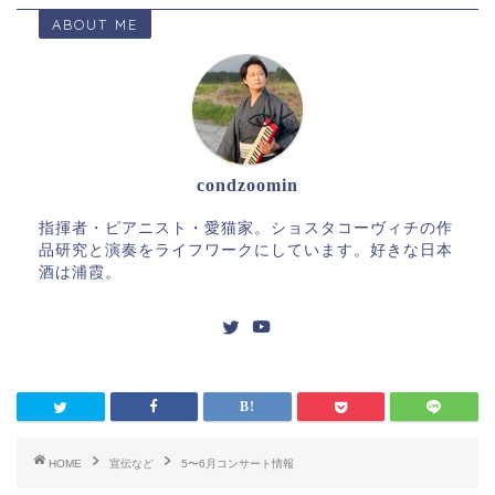
ABOUT ME
condzoomin
指揮者・ピアニスト・愛猫家。ショスタコーヴィチの作
品研究と演奏をライフワークにしています。好きな日本
酒は浦霞。
HOME
宣伝など
5〜6月コンサート情報