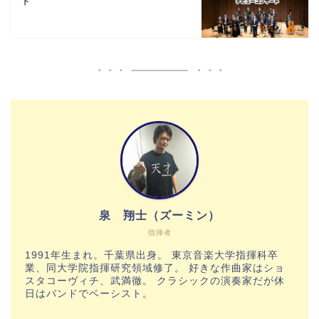
ト
泉 翔士（ズーミン）
指揮者
1991年生まれ。千葉県出身。 東京音楽大学指揮科卒
業、同大学院指揮研究領域修了。 好きな作曲家はショ
スタコーヴィチ、武満徹。 クラシックの演奏家だが休
日はバンドでベーシスト。