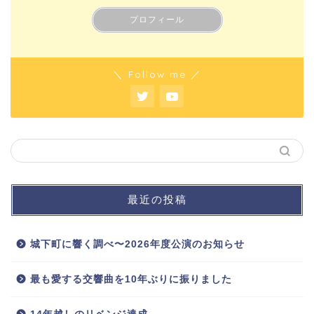
プロフィール
＼ Follow me ／
最近の投稿
城下町に響く調べ〜2026年度公演のお知らせ
最も愛する交響曲を10年ぶりに振りました