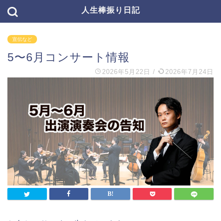
人生棒振り日記
宣伝など
5〜6月コンサート情報
2026年5月22日
/
2026年7月24日