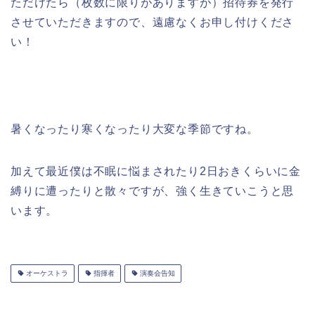
ただけたら（枚数に限りがありますが）招待券を発行
させていただきますので、遠慮なくお申し付けくださ
い！
暑くなったり寒くなったり大変な季節ですね。
加えて最近僕は不眠に悩まされたり2日おきくらいに金
縛りに遭ったりと散々ですが、強く生きていこうと思
います。
オーケストラ
指揮者
演奏会告知